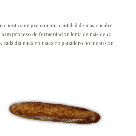
ión cuenta siempre con una cantidad de masa madre
s a un proceso de fermentación lenta de más de 12
imo, cada día nuestro maestro panadero hornean con