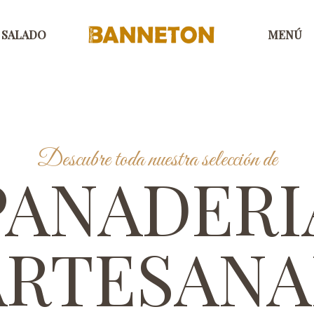
SALADO
MENÚ
Descubre toda nuestra selección de
PANADERI
ARTESANA