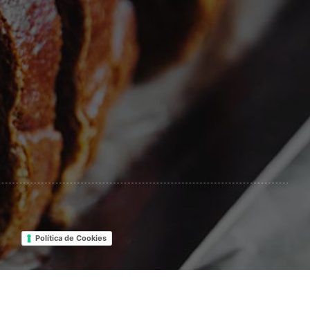
f
Política de Cookies