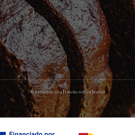
© Banneton 2024 |
Diseño web en Madrid