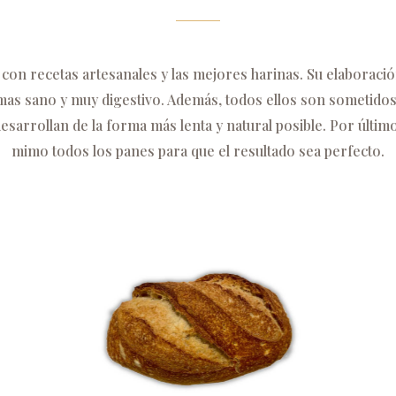
 con recetas artesanales y las mejores harinas. Su elaborac
a mas sano y muy digestivo. Además, todos ellos son sometido
esarrollan de la forma más lenta y natural posible. Por últ
mimo todos los panes para que el resultado sea perfecto.