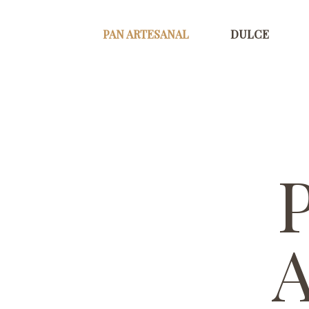
Ir
al
PAN ARTESANAL
DULCE
contenido